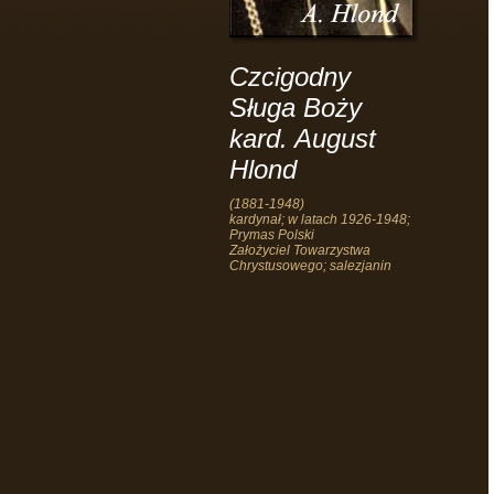
Czcigodny
Sługa Boży
kard. August
Hlond
(1881-1948)
kardynał; w latach 1926-1948;
Prymas Polski
Założyciel Towarzystwa
Chrystusowego; salezjanin