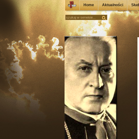
Home
Aktualności
Słu