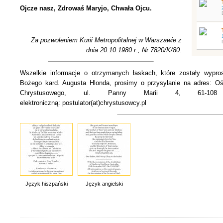
Ojcze nasz, Zdrowaś Maryjo, Chwała Ojcu.
Za pozwoleniem Kurii Metropolitalnej w Warszawie z
dnia 20.10.1980 r., Nr 7820/K/80.
Wszelkie informacje o otrzymanych łaskach, które zostały wypro
Bożego kard. Augusta Hlonda, prosimy o przysyłanie na adres: Oś
Chrystusowego, ul. Panny Marii 4, 61-10
elektroniczną: postulator(at)chrystusowcy.pl
Język hiszpański
Język angielski