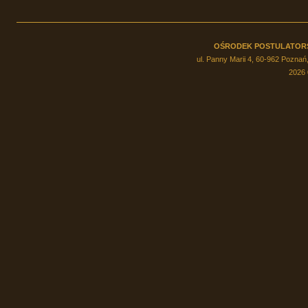
OŚRODEK POSTULATOR
ul. Panny Marii 4, 60-962 Poznań,
2026 