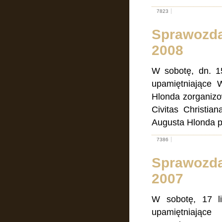
7823
Sprawozdan
2008
W sobotę, dn. 1
upamiętniające 
Hlonda zorganizo
Civitas Christia
Augusta Hlonda 
7386
Sprawozdan
2007
W sobotę, 17 li
upamiętniające