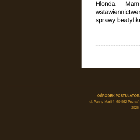
Hlonda. Mam
wstawiennictw
sprawy beatyfik
OŚRODEK POSTULATOR
ul. Panny Marii 4, 60-962 Poznań,
2026 