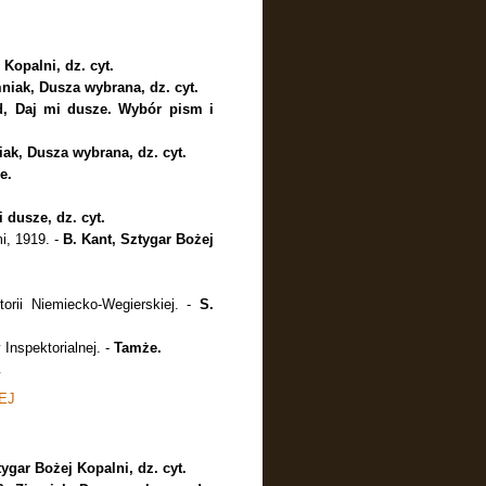
 Kopalni, dz. cyt.
niak, Dusza wybrana, dz. cyt.
d, Daj mi dusze. Wybór pism i
iak, Dusza wybrana, dz. cyt.
e.
 dusze, dz. cyt.
i, 1919. -
B. Kant, Sztygar Bożej
orii Niemiecko-Wegierskiej. -
S.
 Inspektorialnej. -
Tamże.
EJ
tygar Bożej Kopalni, dz. cyt.