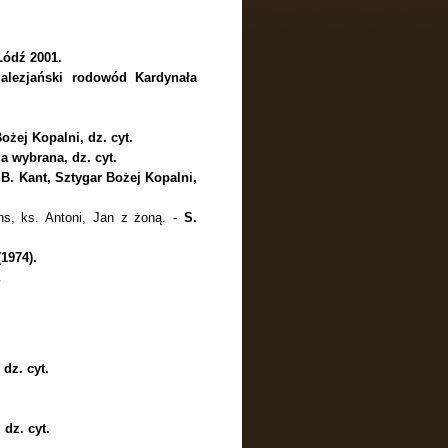
Łódź 2001.
alezjański rodowód Kardynała
ożej Kopalni, dz. cyt.
a wybrana, dz. cyt.
-
B. Kant, Sztygar Bożej Kopalni,
ns, ks. Antoni, Jan z żoną. -
S.
1974).
 dz. cyt.
dz. cyt.