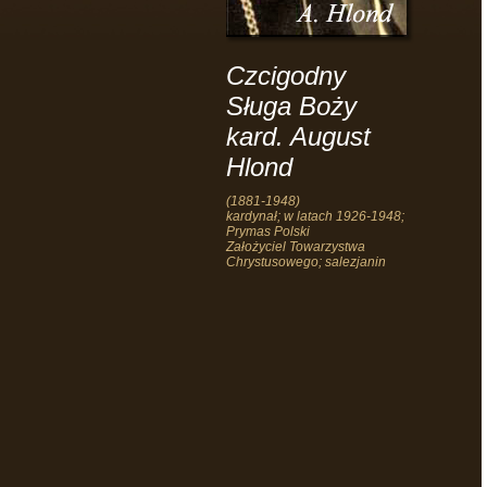
Czcigodny
Sługa Boży
kard. August
Hlond
(1881-1948)
kardynał; w latach 1926-1948;
Prymas Polski
Założyciel Towarzystwa
Chrystusowego; salezjanin