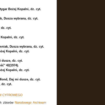
tygar Bożej Kopalni, dz. cyt.
k, Dusza wybrana, dz. cyt.
dz. cyt.
 Kopalni, dz. cyt.
mniak, Dusza wybrana, dz. cyt.
żej Kopalni, dz. cyt.
 dusze, dz. cyt.
ść" 42(1974).
żej Kopalni, dz. cyt.
Hlond, Daj mi dusze, dz. cyt.
 dz. cyt.
UM CYFROWEGO
ch zbiorów
Narodowego Archiwum