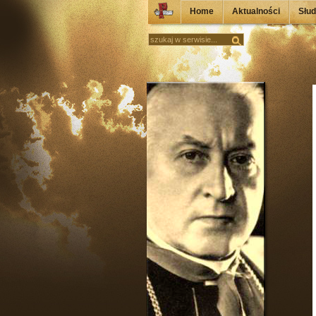
Home
Aktualności
Słu