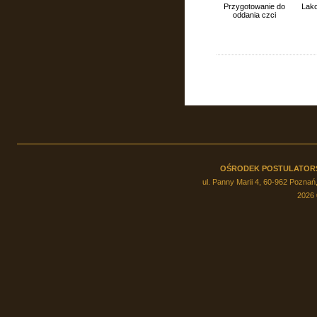
Przygotowanie do
Lako
oddania czci
OŚRODEK POSTULATOR
ul. Panny Marii 4, 60-962 Poznań,
2026 