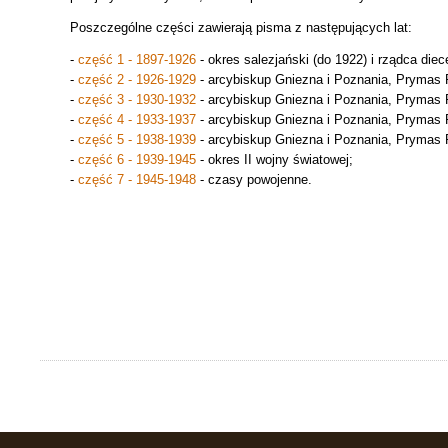
Poszczególne części zawierają pisma z następujących lat:
-
część 1 - 1897-1926
- okres salezjański (do 1922) i rządca diece
-
część 2 - 1926-1929
- arcybiskup Gniezna i Poznania, Prymas 
-
część 3 - 1930-1932
- arcybiskup Gniezna i Poznania, Prymas 
-
część 4 - 1933-1937
- arcybiskup Gniezna i Poznania, Prymas 
-
część 5 - 1938-1939
- arcybiskup Gniezna i Poznania, Prymas 
-
część 6 - 1939-1945
- okres II wojny światowej;
-
część 7 - 1945-1948
- czasy powojenne.