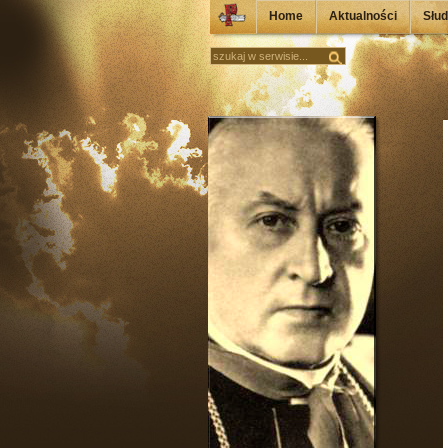
Home
Aktualności
Słu