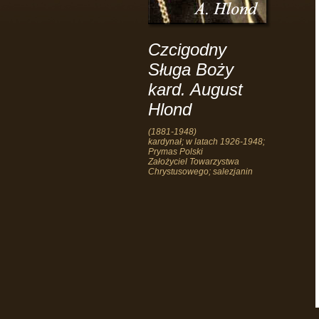
Czcigodny
Sługa Boży
kard. August
Hlond
(1881-1948)
kardynał; w latach 1926-1948;
Prymas Polski
Założyciel Towarzystwa
Chrystusowego; salezjanin