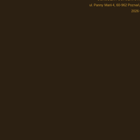
ul. Panny Marii 4, 60-962 Poznań,
2026 