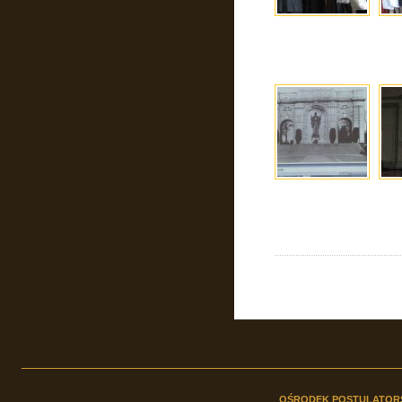
OŚRODEK POSTULATOR