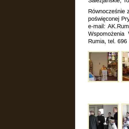
Salezjańskie, 
Równocześnie z
poświęconej Pr
e-mail: AK.Rum
Wspomożenia
Rumia, tel. 696