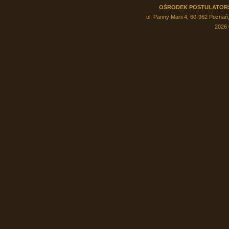
OŚRODEK POSTULATOR
ul. Panny Marii 4, 60-962 Poznań,
2026 