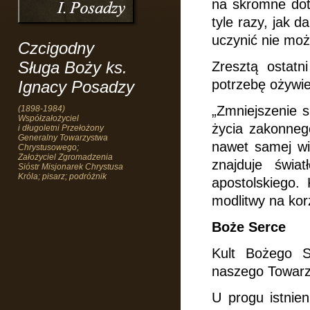
na skromne dot
tyle razy, jak 
uczynić nie może
Czcigodny
Sługa Boży ks.
Zresztą ostat
potrzebę ożywi
Ignacy Posadzy
„Zmniejszenie 
(1898-1984)
Współzałożyciel
życia zakonneg
i długoletni Przełożony
Generalny Towarzystwa
nawet samej wi
Chrystusowego;
Założyciel Zgromadzenia
znajduje świa
Sióstr Misjonarek Chrystusa
Króla; pisarz; podróżnik
apostolskiego.
modlitwy na korz
Boże Serce
Kult Bożego S
naszego Towarz
U progu istnie