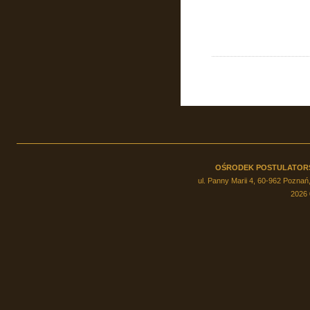
OŚRODEK POSTULATOR
ul. Panny Marii 4, 60-962 Poznań,
2026 