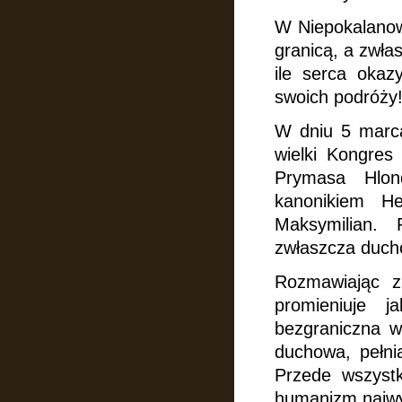
W Niepokalanowi
granicą, a zwła
ile serca oka
swoich podróży
W dniu 5 marca
wielki Kongres
Prymasa Hlon
kanonikiem H
Maksymilian. 
zwłaszcza duch
Rozmawiając z
promieniuje j
bezgraniczna w
duchowa, pełni
Przede wszystk
humanizm najwy