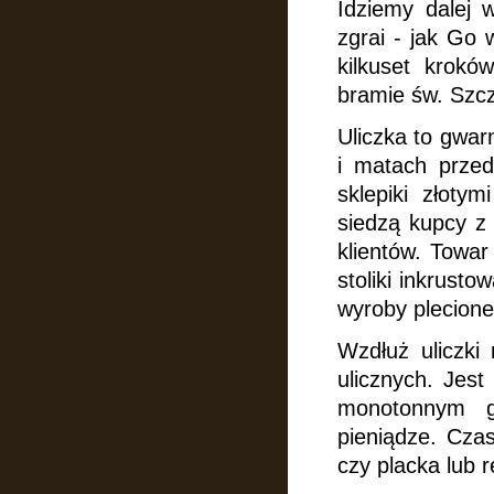
Idziemy dalej
zgrai - jak Go 
kilkuset krok
bramie św. Szc
Uliczka to gwar
i matach przed
sklepiki złot
siedzą kupcy z
klientów. Towar
stoliki inkrusto
wyroby plecion
Wzdłuż uliczki 
ulicznych.
Jest
monotonnym 
pieniądze. Cza
czy placka lub 