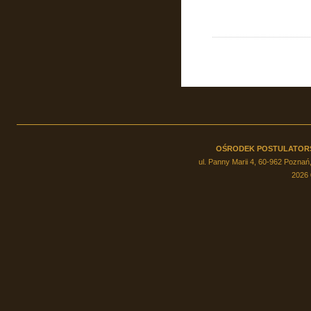
OŚRODEK POSTULATOR
ul. Panny Marii 4, 60-962 Poznań,
2026 